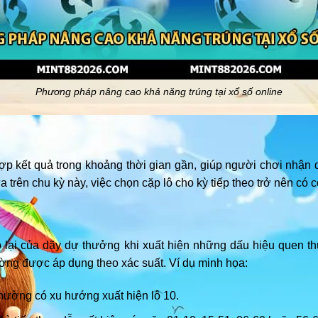
Phương pháp nâng cao khả năng trúng tại xổ số online
hợp kết quả trong khoảng thời gian gần, giúp người chơi nhận
a trên chu kỳ này, việc chọn cặp lô cho kỳ tiếp theo trở nên có 
 lại của dãy dự thưởng khi xuất hiện những dấu hiệu quen t
hường được áp dụng theo xác suất. Ví dụ minh họa:
 thường có xu hướng xuất hiện lô 10.