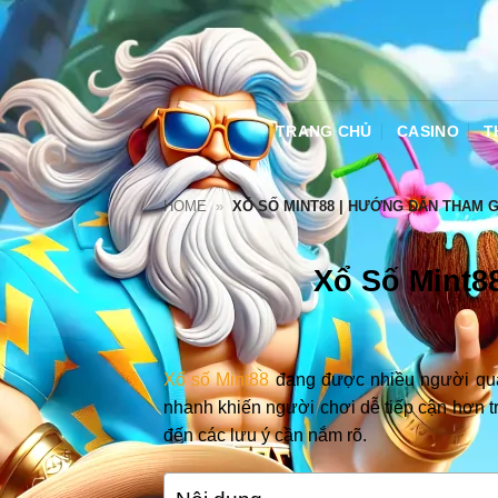
Bỏ
qua
nội
dung
TRANG CHỦ
CASINO
T
HOME
»
XỔ SỐ MINT88 | HƯỚNG DẪN THAM G
Xổ Số Mint8
Xổ số Mint88
đang được nhiều người quan 
nhanh khiến người chơi dễ tiếp cận hơn t
đến các lưu ý cần nắm rõ.