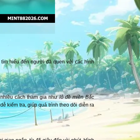
tìm hiểu đến người đã quen với các hình
n nhiều cách tham gia như
lô đề miền Bắc
dễ kiểm tra, giúp quá trình theo dõi diễn ra