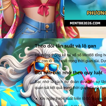
Theo dõi tần suất và lô gan
Hệ thống thống kê tại xổ số Mint88 tổng 
các con lô chưa về trong thời gian dài. Dự
Soi cầu bạc nhớ theo quy luật
Bạc nhớ là cách dự đoán dựa trên sự lặp
quan sát kết quả trong thời gian dài và t
Khi ngày trước xuất hiện lô 00, kỳ sau