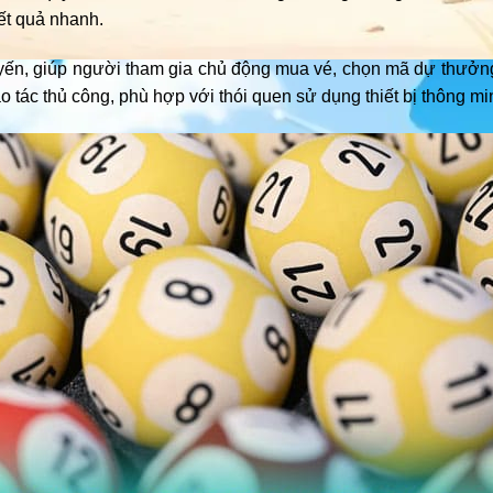
kết quả nhanh.
uyến, giúp người tham gia chủ động mua vé, chọn mã dự thưởng 
ao tác thủ công, phù hợp với thói quen sử dụng thiết bị thông mi