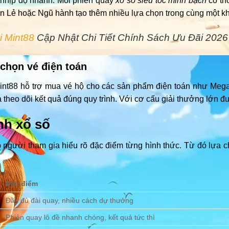
n nhịp độ nhanh. Mỗi phiên quay
xổ số siêu tốc minh bạch
có thờ
 Lẻ hoặc Ngũ hành tạo thêm nhiều lựa chọn trong cùng một kh
 Mint88
Cập Nhật Chi Tiết Chính Sách Ưu Đãi 2026
chọn vé điện toán
Mint88 hỗ trợ mua vé hộ cho các sản phẩm điện toán như Meg
theo dõi kết quả đúng quy trình. Với cơ cấu giải thưởng lớn đ
nh xổ số
úp người tham gia hiểu rõ đặc điểm từng hình thức. Từ đó lựa
Đặc điểm
Đầy đủ đài quay, nhiều cách dự thưởng
Phiên quay lô đề nhanh chóng, kết quả tức thì