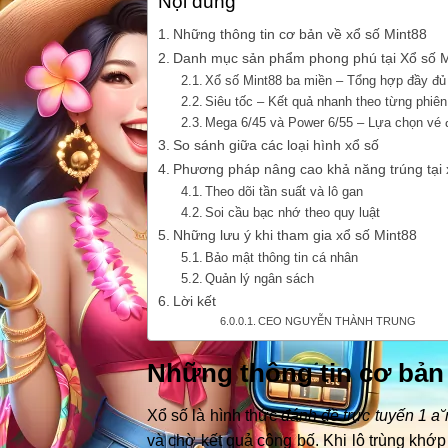
Nội dung
Những thông tin cơ bản về xổ số Mint88
Danh mục sản phẩm phong phú tại Xổ số M
Xổ số Mint88 ba miền – Tổng hợp đầy đủ
Siêu tốc – Kết quả nhanh theo từng phiên
Mega 6/45 và Power 6/55 – Lựa chọn vé 
So sánh giữa các loại hình xổ số
Phương pháp nâng cao khả năng trúng tại 
Theo dõi tần suất và lô gan
Soi cầu bạc nhớ theo quy luật
Những lưu ý khi tham gia xổ số Mint88
Bảo mật thông tin cá nhân
Quản lý ngân sách
Lời kết
CEO NGUYỄN THÀNH TRUNG
Những thông tin cơ bản 
Xổ số là hình thức
đánh đề trực tuyến 1 a
và chờ kết quả công bố. Khi lô trùng khớ