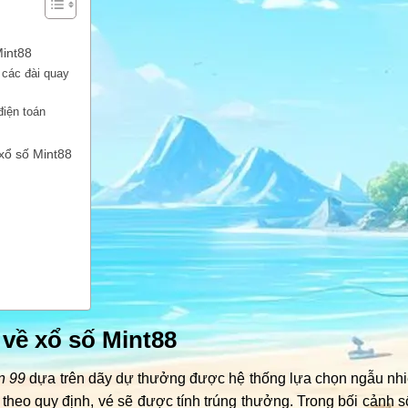
int88
 các đài quay
điện toán
xổ số Mint88
về xổ số Mint88
˘n 99
dựa trên dãy dự thưởng được hệ thống lựa chọn ngẫu nhi
p theo quy định, vé sẽ được tính trúng thưởng. Trong bối cảnh 