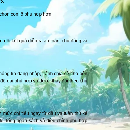
5.
 chọn con lô phù hợp hơn.
 dõi kết quả diễn ra an toàn, chủ động và
hông tin đăng nhập, tránh chia sẻ cho bên
 độ dài phù hợp và được thay đổi theo chu
n mức chi tiêu ngay từ đầu và tuân thủ kế
 dõi tổng ngân sách và điều chỉnh phù hợp