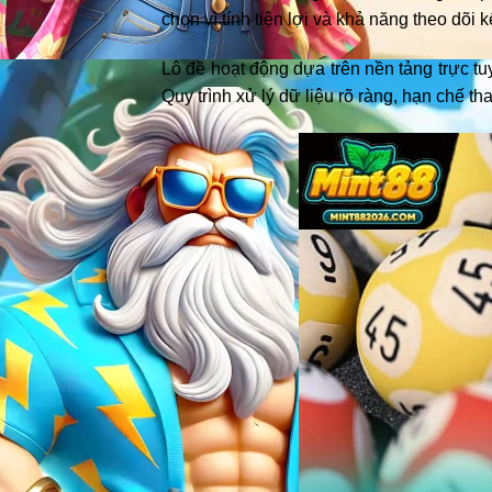
chọn vì tính tiện lợi và khả năng theo dõi 
Lô đề hoạt động dựa trên nền tảng trực t
Quy trình xử lý dữ liệu rõ ràng, hạn chế th