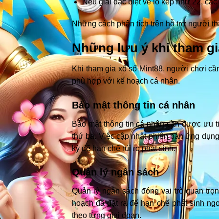
Nếu giải đặc biệt về lô kép như 22, các
Những cách phân tích trên hỗ trợ người th
Những lưu ý khi tham gi
Khi tham gia xổ số Mint88, người chơi cầ
phù hợp với kế hoạch cá nhân.
Bảo mật thông tin cá nhân
Bảo mật thông tin cá nhân cần được ưu ti
thứ ba. Việc cập nhật phiên bản ứng dụng
kỳ để hạn chế rủi ro phát sinh.
Quản lý ngân sách
Quản lý ngân sách đóng vai trò quan trọn
hoạch đã đặt ra để hạn chế phát sinh ngo
theo từng giai đoạn.