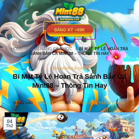
Bỏ
qua
nội
dung
ĐĂNG KÝ +88K
HOME
»
CẨM NANG CÁ CƯỢC
»
BÍ MẬT TỶ LỆ HOÀN TRẢ
SẢNH BẮN CÁ MINT88 – THÔNG TIN HAY
CẨM NANG CÁ CƯỢC
Bí Mật Tỷ Lệ Hoàn Trả Sảnh Bắn Cá
Mint88 – Thông Tin Hay
ĐĂNG VÀO
THÁNG 2 4, 2026
BỞI
CEO NGUYỄN THÀNH TRUNG
04
Th2