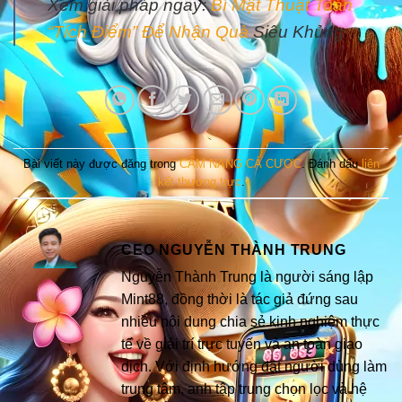
Xem giải pháp ngay:
Bí Mật Thuật Toán
“Tích Điểm” Để Nhận Quà
Siêu Khủng
Bài viết này được đăng trong
CẨM NANG CÁ CƯỢC
. Đánh dấu
liên
kết thường trực
.
CEO NGUYỄN THÀNH TRUNG
Nguyễn Thành Trung là người sáng lập
Mint88, đồng thời là tác giả đứng sau
nhiều nội dung chia sẻ kinh nghiệm thực
tế về giải trí trực tuyến và an toàn giao
dịch. Với định hướng đặt người dùng làm
trung tâm, anh tập trung chọn lọc và hệ