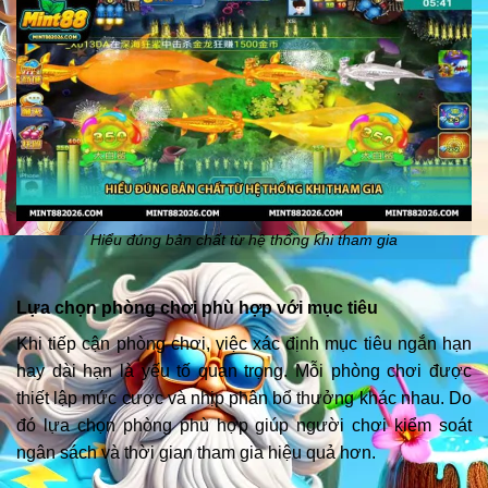
Hiểu đúng bản chất từ hệ thống khi tham gia
Lựa chọn phòng chơi phù hợp với mục tiêu
Khi tiếp cận phòng chơi, việc xác định mục tiêu ngắn hạn
hay dài hạn là yếu tố quan trọng. Mỗi phòng chơi được
thiết lập mức cược và nhịp phân bổ thưởng khác nhau. Do
đó lựa chọn phòng phù hợp giúp người chơi kiểm soát
ngân sách và thời gian tham gia hiệu quả hơn.