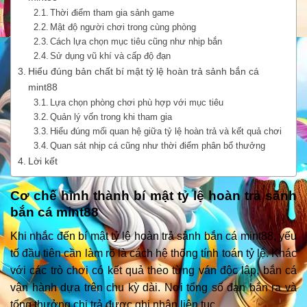
Thời điểm tham gia sảnh game
Mật độ người chơi trong cùng phòng
Cách lựa chọn mục tiêu cũng như nhịp bắn
Sử dụng vũ khí và cấp độ đạn
Hiểu đúng bản chất bí mật tỷ lệ hoàn trả sảnh bắn cá
mint88
Lựa chọn phòng chơi phù hợp với mục tiêu
Quản lý vốn trong khi tham gia
Hiểu đúng mối quan hệ giữa tỷ lệ hoàn trả và kết quả chơi
Quan sát nhịp cá cũng như thời điểm phân bổ thưởng
Lời kết
Cơ chế hình thành bí mật tỷ lệ hoàn trả sảnh
bắn cá mint88
Khi nhắc đến bí mật tỷ lệ hoàn trả sảnh bắn cá mint88, yếu
tố đầu tiên cần làm rõ là cách hệ thống tính toán tỷ lệ. Khác
với các trò chơi có kết quả theo từng ván độc lập, bắn cá
vận hành dựa trên chu kỳ dài. Nơi tổng số đạn bắn ra và
tổng thưởng chi trả được ghi nhận liên tục.