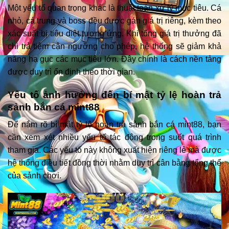
Một yếu tố quan trọng khác là thuật toán xử lý mục tiêu. Cá
nhỏ, cá trung và boss đều được gán giá trị riêng, kèm theo
xác suất bị tiêu diệt tương ứng. Khi tổng giá trị thưởng đã
chi trả tiệm cận ngưỡng cho phép, hệ thống sẽ giảm khả
năng hạ gục các mục tiêu lớn. Đây chính là cách nền tảng
được duy trì ổn định theo thời gian.
Yếu tố ảnh hưởng đến bí mật tỷ lệ hoàn trả
sảnh bắn cá mint88
Để nắm rõ bí mật tỷ lệ hoàn trả sảnh bắn cá mint88, bạn
cần xem xét nhiều yếu tố tác động trong suốt quá trình
tham gia. Các yếu tố này không xuất hiện riêng lẻ mà được
hệ thống điều tiết đồng thời nhằm duy trì cân bằng tổng thể
của sảnh chơi.