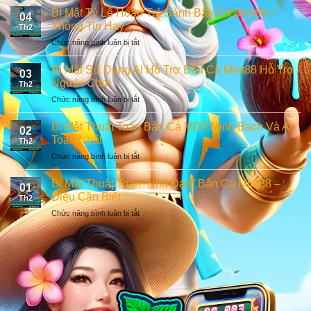
Mật
Bí Mật Tỷ Lệ Hoàn Trả Sảnh Bắn Cá Mint88 –
04
Thuật
Thông Tin Hay
Th2
Toán
ở
Chức năng bình luận bị tắt
“Tích
Bí
Điểm”
Mật
Để
Bí Mật Sử Dụng AI Hỗ Trợ Bắn Cá Mint88 Hỗ Trợ
03
Tỷ
Nhận
Người Chơi
Th2
Lệ
Quà
ở
Chức năng bình luận bị tắt
Hoàn
Siêu
Bí
Trả
Khủng
Mật
Sảnh
Bí Mật Thuật Toán Bắn Cá MD5 Minh Bạch Và An
02
Sử
Bắn
Toàn Nhất
Th2
Dụng
Cá
ở
Chức năng bình luận bị tắt
AI
Mint88
Bí
Hỗ
–
Mật
Trợ
Bí Mật Thuật Toán “Nhả Đạn” Bắn Cá Mint88 –
Thông
01
Thuật
Bắn
Điều Cần Biết
Tin
Th2
Toán
Cá
Hay
ở
Chức năng bình luận bị tắt
Bắn
Mint88
Bí
Cá
Hỗ
Mật
MD5
Trợ
Thuật
Minh
Người
Toán
Bạch
Chơi
“Nhả
Và
Đạn”
An
Bắn
Toàn
Cá
Nhất