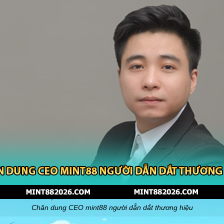
Chân dung CEO mint88 người dẫn dắt thương hiệu