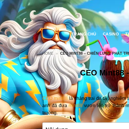
Bỏ
qua
nội
dung
TRANG CHỦ
CASINO
T
HOME
»
CEO MINT88 – CHIẾN LƯỢC PHÁT TR
CEO Mint88 
CEO mint88
là chàng trai đa tài, nghiêm
anh đã đưa
mint88
vươn lên trở thành m
trường.