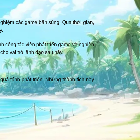
ải nghiệm các game bắn súng. Qua thời gian,
y.
ành cộng tác viên phát triển game và nghiên
cho vai trò lãnh đạo sau này.
á trình phát triển. Những thành tích này