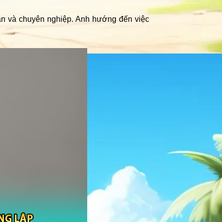
oàn và chuyên nghiệp. Anh hướng đến việc