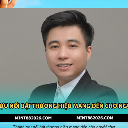
Thành tựu nổi bật thương hiệu mang đến cho người chơi