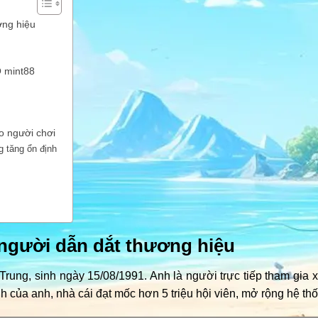
ơng hiệu
O mint88
o người chơi
g tăng ổn định
người dẫn dắt thương hiệu
ung, sinh ngày 15/08/1991. Anh là người trực tiếp tham gia x
 của anh, nhà cái đạt mốc hơn 5 triệu hội viên, mở rộng hệ thốn