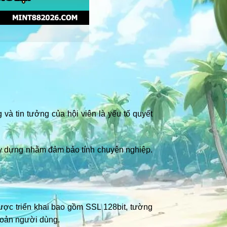
 và tin tưởng của hội viên là yếu tố quyết
xây dựng nhằm đảm bảo tính chuyên nghiệp.
ược triển khai bao gồm SSL 128bit, tường
khoản người dùng.