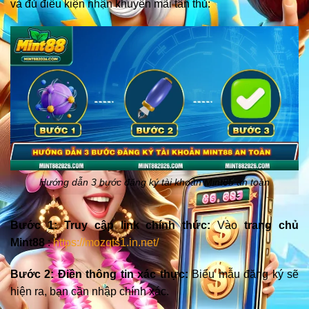
và đủ điều kiện nhận khuyến mãi tân thủ:
Hướng dẫn 3 bước đăng ký tài khoản Mint88 an toàn
Bước 1: Truy cập link chính thức:
Vào
trang chủ
Mint88
:
https://mozqts1.in.net/
Bước 2: Điền thông tin xác thực:
Biểu mẫu đăng ký sẽ
hiện ra, bạn cần nhập chính xác.