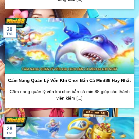
30
Th1
Cẩm Nang Quản Lý Vốn Khi Chơi Bắn Cá Mint88 Hay Nhất
Cẩm nang quản lý vốn khi chơi bắn cá mint88 giúp các thành
viên kiểm [...]
28
Th1