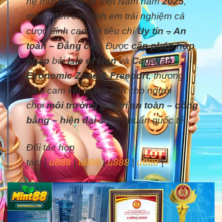
hệ mới ra mắt tại Việt Nam năm
2025
,
mang đến cho anh em trải nghiệm cá
cược đỉnh cao với tiêu chí
Uy tín – An
toàn – Đẳng cấp
. Được
cấp phép hợp
pháp
bởi
Isle of Man
và
Cagayan
Economic Zone & Freeport
, thương
hiệu cam kết mang đến cho người
chơi
môi trường giải trí an toàn – công
bằng – hiện đại
đúng chuẩn quốc tế.
Đối tác hợp
tác:
|
u888
|
u888
|
u888
|
u888
|