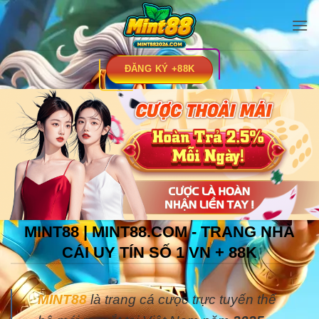
Bỏ
qua
nội
dung
ĐĂNG KÝ +88K
MINT88 | MINT88.COM - TRANG NHÀ
CÁI UY TÍN SỐ 1 VN + 88K
MINT88
là trang cá cược trực tuyến thế