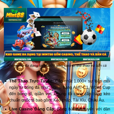
Kho game đa dạng tại Mint88 gồm casino, thể thao và bắn cá
Thể Thao Trực Tuyến:
Cập nhật
1.000
+
sự kiện mỗi
ngày từ bóng đá như: Ngoại hạng Anh, C1, World Cup
đến bóng rổ, quần vợt. Chúng tôi cung cấp bảng kèo
chuẩn quốc tế bao gồm: Kèo chấp, Tài Xỉu, Châu Âu.
Live Casino Đẳng Cấp:
Sòng bài trực tuyến với dàn